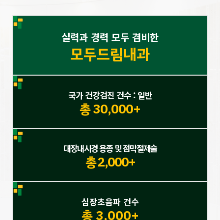
실력과 경력 모두 겸비한
모두드림내과
국가 건강검진 건수 : 일반
총 30,000+
대장내시경 용종 및 점막절제술
총 2,000+
심장초음파 건수
총 3,000+