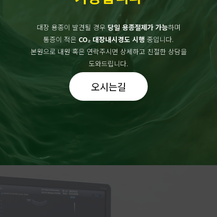
대장 용종이 발견될 경우
당일 용종절제가 가능
하며
통증이 적은
CO₂ 대장내시경도 시행
중입니다.
본원으로 내원 혹은 연락주시면 상세하고 친절한 상담을
도와드립니다.
오시는길