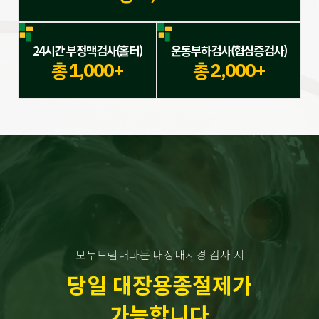
24시간 부정맥검사(홀터)
운동부하검사(협심증검사)
총 1,000+
총 2,000+
모두드림내과는 대장내시경 검사 시
당일 대장용종절제가
가능합니다