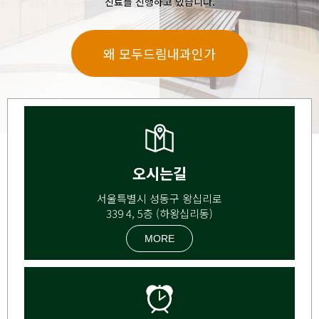
진료를 진행하고 있습니다.
왜 모두드림내과인가
오시는길
서울특별시 성동구 왕십리로
339 4, 5층 (하왕십리동)
MORE