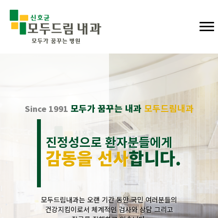
모두가 꿈꾸는 내과
모두드림내과
Since 1991
진정성으로 환자분들에게
감동을 선사
합니다.
모두드림내과는 오랜 기간 동안 국민 여러분들의
건강지킴이로서 체계적인 검사와 상담 그리고