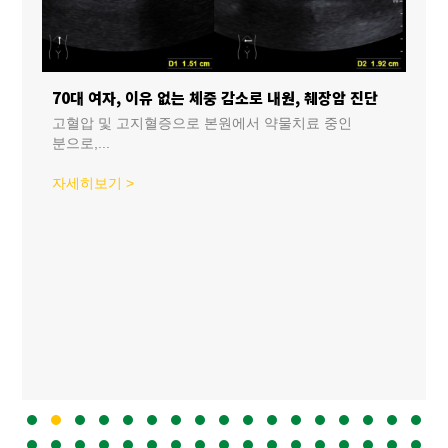
상으로 내원, 2도 방실차단 및 심실조기박동 진단
70대 여자, 이유 없는 체중 감소로 내원, 췌장암 진단
고혈압 및 고지혈증으로 본원에서 약물치료 중인
분으로,...
30대
내원 
자세히보기 >
about 70대 여자, 이유 없는 체중 감소로 내원, 췌장암 진단
맥이..
자세히
Slide group 1
Slide group 2
Slide group 3
Slide group 4
Slide group 5
Slide group 6
Slide group 7
Slide group 8
Slide group 9
Slide group 10
Slide group 11
Slide group 12
Slide group 13
Slide group 14
Slide group 15
Slide grou
Slide 