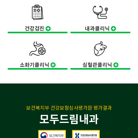
건강검진
내과클리닉
소화기클리닉
심혈관클리닉
보건복지부 건강보험심사평가원 평가결과
모두드림내과