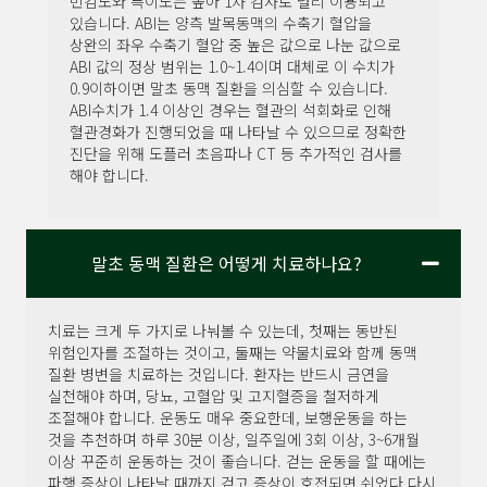
민감도와 특이도는 높아 1차 검사로 널리 이용되고
있습니다. ABI는 양측 발목동맥의 수축기 혈압을
상완의 좌우 수축기 혈압 중 높은 값으로 나눈 값으로
ABI 값의 정상 범위는 1.0~1.4이며 대체로 이 수치가
0.9이하이면 말초 동맥 질환을 의심할 수 있습니다.
ABI수치가 1.4 이상인 경우는 혈관의 석회화로 인해
혈관경화가 진행되었을 때 나타날 수 있으므로 정확한
진단을 위해 도플러 초음파나 CT 등 추가적인 검사를
해야 합니다.
말초 동맥 질환은 어떻게 치료하나요?
치료는 크게 두 가지로 나눠볼 수 있는데, 첫째는 동반된
위험인자를 조절하는 것이고, 둘째는 약물치료와 함께 동맥
질환 병변을 치료하는 것입니다. 환자는 반드시 금연을
실천해야 하며, 당뇨, 고혈압 및 고지혈증을 철저하게
조절해야 합니다. 운동도 매우 중요한데, 보행운동을 하는
것을 추천하며 하루 30분 이상, 일주일에 3회 이상, 3~6개월
이상 꾸준히 운동하는 것이 좋습니다. 걷는 운동을 할 때에는
파행 증상이 나타날 때까지 걷고 증상이 호전되면 쉬었다 다시