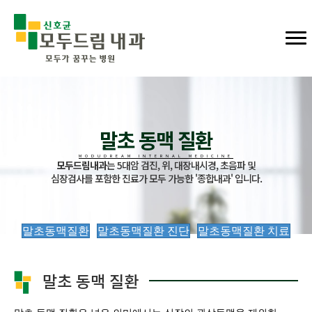
말초 동맥 질환
MODUDREAM INTERNAL MEDICINE
모두드림내과
는 5대암 검진, 위, 대장내시경, 초음파 및
심장검사를 포함한 진료가 모두 가능한 '종합내과' 입니다.
말초동맥질환
말초동맥질환 진단
말초동맥질환 치료
말초 동맥 질환