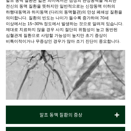
말초 동맥 질환은 넓은 의미에서는 심장의 관상동맥을 제외한
전신의 동맥 질환을 뜻하지만 일반적으로는 신장동맥 이하의
하행대동맥과 하지동맥 (다리의 동맥혈관)의 만성 폐쇄성 질환을
의미합니다. 질환의 빈도는 나이가 들수록 증가하여 70세
이상에서는 15~30% 정도에서 발생하는 것으로 알려져 있습니다.
제대로 치료하지 않을 경우 사지 절단의 위험성이 높고 동반된
심혈관계 질환으로 사망할 가능성이 높지만 초기 증상이
비특이적이거나 무증상인 경우가 많아 조기 진단이 중요합니다.
말초 동맥 질환의 증상