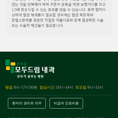
걷는 것을 반복해야 하며 꾸준히 운동을 하면 보행거리를 최고
1.5배 향상시킬 수 있는 효과를 얻을 수 있습니다. 동맥 협착이
심하여 혈관 재개통이 필요할 경우에는 혈관 확장제와
항혈소판제를 포함한 적절한 약물치료와 함께 혈관확장 시술
또는 수술적 재건술이 필요합니다.
평일
8시~17시30분
점심시간
13시~14시
토요일
8시~13시
환자의 권리와 의무
비급여 진료비용