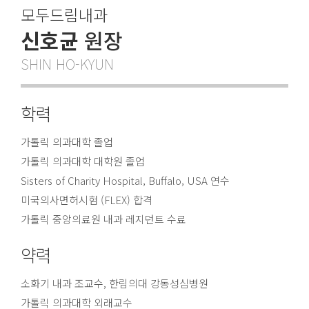
모두드림내과
신호균
원장
SHIN HO-KYUN
학력
가톨릭 의과대학 졸업
가톨릭 의과대학 대학원 졸업
Sisters of Charity Hospital, Buffalo, USA 연수
미국의사면허시험 (FLEX) 합격
가톨릭 중앙의료원 내과 레지던트 수료
약력
소화기 내과 조교수, 한림의대 강동성심병원
가톨릭 의과대학 외래교수