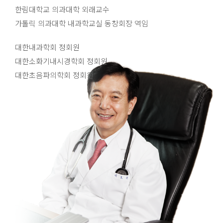
한림대학교 의과대학 외래교수
가톨릭 의과대학 내과학교실 동창회장 역임
대한내과학회 정회원
대한소화기내시경학회 정회원
대한초음파의학회 정회원