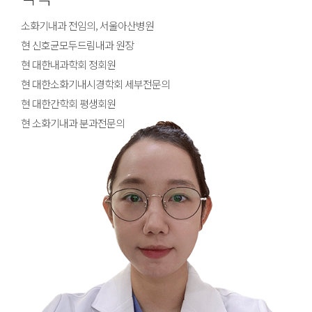
소화기내과 전임의, 서울아산병원
현 신호균모두드림내과 원장
현 대한내과학회 정회원
현 대한소화기내시경학회 세부전문의
현 대한간학회 평생회원
현 소화기내과 분과전문의