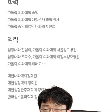
학력
가톨릭 의과대학 졸업
가톨릭 의과대학 대학원 내과학 박사
가톨릭 중앙의료원 내과 레지던트
약력
심장내과 전임의, 가톨릭 의과대학 서울성모병원
심장내과 조교수, 가톨릭 의과대학 의정부성모병원
가톨릭 의과대학 외래교수
대한내과학회정회원
대한심장학회 정회원
대한심혈관중재학회 정회원
한국심초음파학회 정회원