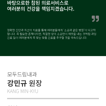
바탕으로한 참된 의료서비스로
여러분의 건강을 책임지겠습니다.
정확한 진단과 최선의 치료를 통해 여러분들에게 ‘소금과 같은 병원’이 되고자
합니다. 꼭 필요한 존재이지만, 적절한 양의 소금만이 제맛을 내는 것처럼 과잉
진료 없이 여러분에게 꼭 맞는 맞춤 진료를 추구할 것을 약속드립니다.
모두드림내과
강민규
원장
KANG MIN-KYU