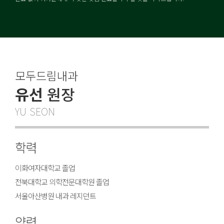
모두드림내과
유선
원장
YU SEON
학력
이화여자대학교 졸업
전북대학교 의학전문대학원 졸업
서울아산병원 내과 레지던트
약력