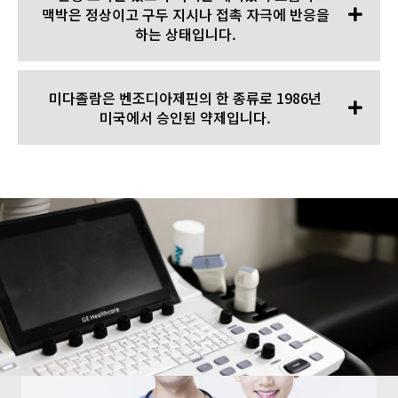
맥박은 정상이고 구두 지시나 접촉 자극에 반응을
하는 상태입니다.
미다졸람은 벤조디아제핀의 한 종류로 1986년
미국에서 승인된 약제입니다.