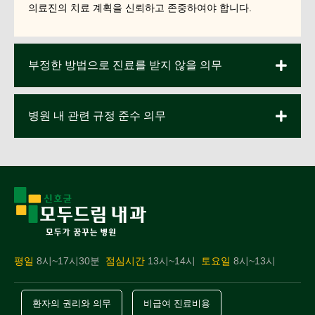
의료진의 치료 계획을 신뢰하고 존중하여야 합니다.
부정한 방법으로 진료를 받지 않을 의무
병원 내 관련 규정 준수 의무
평일
8시~17시30분
점심시간
13시~14시
토요일
8시~13시
환자의 권리와 의무
비급여 진료비용