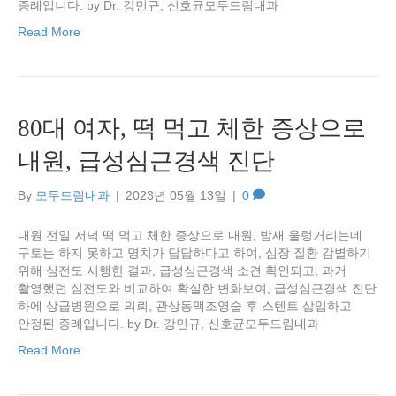
증례입니다. by Dr. 강민규, 신호균모두드림내과
Read More
80대 여자, 떡 먹고 체한 증상으로
내원, 급성심근경색 진단
By
모두드림내과
|
2023년 05월 13일
|
0
내원 전일 저녁 떡 먹고 체한 증상으로 내원, 밤새 울렁거리는데
구토는 하지 못하고 명치가 답답하다고 하여, 심장 질환 감별하기
위해 심전도 시행한 결과, 급성심근경색 소견 확인되고, 과거
촬영했던 심전도와 비교하여 확실한 변화보여, 급성심근경색 진단
하에 상급병원으로 의뢰, 관상동맥조영술 후 스텐트 삽입하고
안정된 증례입니다. by Dr. 강민규, 신호균모두드림내과
Read More