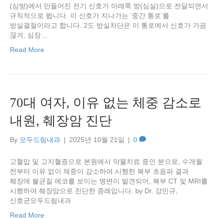
(심방)에서 만들어진 전기 신호가 아래쪽 방(심실)으로 전달되면서
규칙적으로 뜁니다. 이 신호가 지나가는 ‘중간 통로’를
방실결절이라고 합니다. 2도 방실차단은 이 통로에서 신호가 가끔
끊겨, 심장…
Read More
70대 여자, 이유 없는 체중 감소로
내원, 췌장암 진단
By
모두드림내과
|
2025년 10월 21일
|
0
고혈압 및 고지혈증으로 본원에서 약물치료 중인 분으로, 수개월
전부터 이유 없이 체중이 감소하여 시행한 복부 초음파 결과
췌장에 불균질 에코를 보이는 병변이 발견되어, 복부 CT 및 MRI를
시행하여 췌장암으로 진단한 증례입니다. by Dr. 강민규,
신호균모두드림내과
Read More