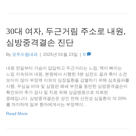
30대 여자, 두근거림 주소로 내원,
심방중격결손 진단
By
모두드림내과
|
2025년 01월 23일
|
0
내원 전일부터 가슴이 답답하고 두근거리는 느낌, 맥이 빠지는
느낌 지속되어 내원, 본원에서 시행한 3분 심전도 결과 특이 소견
보이지 않아 부정맥 이외의 심장질환을 감별하기 위해 심초음파를
시행, 우심실 비대 및 삼첨판 폐쇄 부전을 동반한 심방중격결손이
확인되어 추가 검사 및 치료 위해 상급병원으로 의뢰된
증례입니다. 심방중격결손은 성인 전체 선천성 심질환의 약 20%
를 차지하며 일부 환자에게서는 부정맥이…
Read More