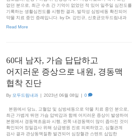
없던 분으로, 최근 수초 간 기억이 없었던 적 있어 일주일 심전도를
기록하는 생활심전도를 시행한 결과, 발작성 심방세동 확진되어
약물 치료 중인 증례입니다. by Dr. 강민규, 신호균모두드림내과
Read More
60대 남자, 가슴 답답하고
어지러운 증상으로 내원, 경동맥
협착 진단
By
모두드림내과
|
2023년 06월 08일
|
0
본원에서 당뇨, 고혈압 및 심방세동으로 약물 치료 중인 분으로,
최근 가볍게 뛰면 가슴 압박감과 함께 어지러운 증상이 발생하여
본원에서 경동맥초음파 시행, 왼쪽 내경동맥이 많이 좁아진 것이
확인되어 정밀검사 위해 상급병원 진료 의뢰하였고, 심혈관계
검사 결과 관상동맥질환 발견되어 심장혈관 스텐트 삽입한