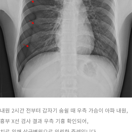
내원 2시간 전부터 갑자기 숨쉴 때 우측 가슴이 아파 내원,
흉부 X선 검사 결과 우측 기흉 확인되어,
치료 위해 상급병원으로 의뢰한 증례입니다.