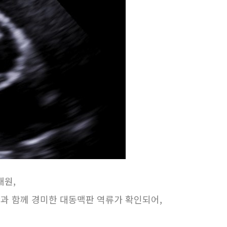
내원,
과 함께 경미한 대동맥판 역류가 확인되어,