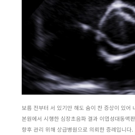
보름 전부터 서 있기만 해도 숨이 찬 증상이 있어 
본원에서 시행한 심장초음파 결과 이엽성대동맥판
향후 관리 위해 상급병원으로 의뢰한 증례입니다.