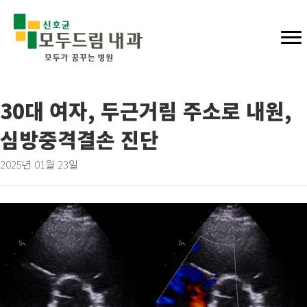
30대 여자, 두근거림 주소로 내원,
심방중격결손 진단
2025년 01월 23일