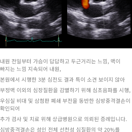
내원 전일부터 가슴이 답답하고 두근거리는 느낌, 맥이
빠지는 느낌 지속되어 내원,
본원에서 시행한 3분 심전도 결과 특이 소견 보이지 않아
부정맥 이외의 심장질환을 감별하기 위해 심초음파를 시행,
우심실 비대 및 삼첨판 폐쇄 부전을 동반한 심방중격결손이
확인되어
추가 검사 및 치료 위해 상급병원으로 의뢰된 증례입니다.
심방중격결손은 성인 전체 선천성 심질환의 약 20%를