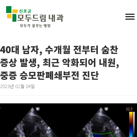
40대 남자, 수개월 전부터 숨찬
증상 발생, 최근 악화되어 내원,
중증 승모판폐쇄부전 진단
2023년 01월 04일