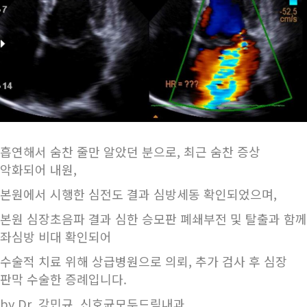
흡연해서 숨찬 줄만 알았던 분으로, 최근 숨찬 증상
악화되어 내원,
본원에서 시행한 심전도 결과 심방세동 확인되었으며,
본원 심장초음파 결과 심한 승모판 폐쇄부전 및 탈출과 함께
좌심방 비대 확인되어
수술적 치료 위해 상급병원으로 의뢰, 추가 검사 후 심장
판막 수술한 증례입니다.
by Dr. 강민규, 신호균모두드림내과