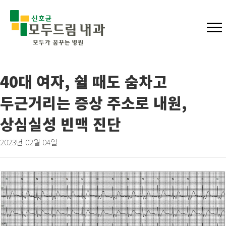
40대 여자, 쉴 때도 숨차고
두근거리는 증상 주소로 내원,
상심실성 빈맥 진단
2023년 02월 04일