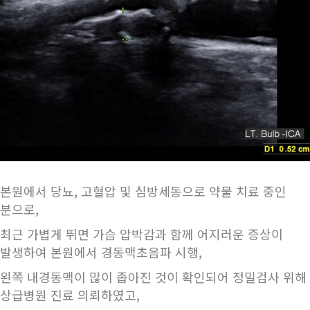
본원에서 당뇨, 고혈압 및 심방세동으로 약물 치료 중인
분으로,
최근 가볍게 뛰면 가슴 압박감과 함께 어지러운 증상이
발생하여 본원에서 경동맥초음파 시행,
왼쪽 내경동맥이 많이 좁아진 것이 확인되어 정밀검사 위해
상급병원 진료 의뢰하였고,