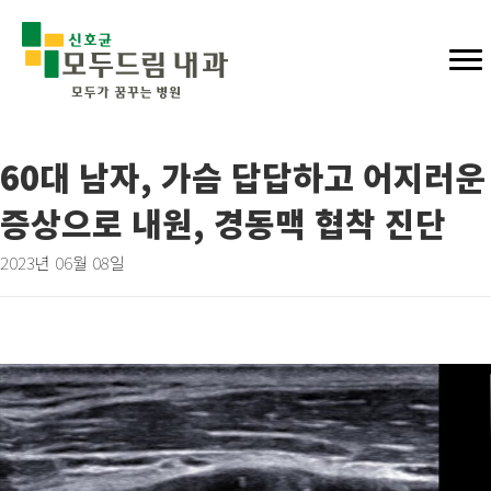
60대 남자, 가슴 답답하고 어지러운
증상으로 내원, 경동맥 협착 진단
2023년 06월 08일