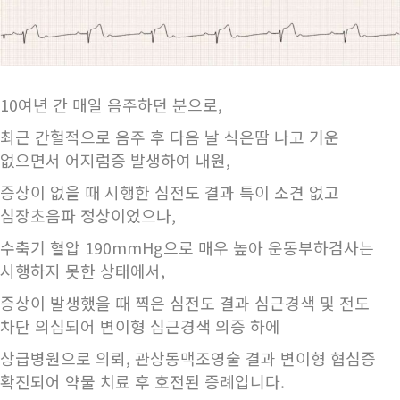
10여년 간 매일 음주하던 분으로,
최근 간헐적으로 음주 후 다음 날 식은땀 나고 기운
없으면서 어지럼증 발생하여 내원,
증상이 없을 때 시행한 심전도 결과 특이 소견 없고
심장초음파 정상이었으나,
수축기 혈압 190mmHg으로 매우 높아 운동부하검사는
시행하지 못한 상태에서,
증상이 발생했을 때 찍은 심전도 결과 심근경색 및 전도
차단 의심되어 변이형 심근경색 의증 하에
상급병원으로 의뢰, 관상동맥조영술 결과 변이형 협심증
확진되어 약물 치료 후 호전된 증례입니다.