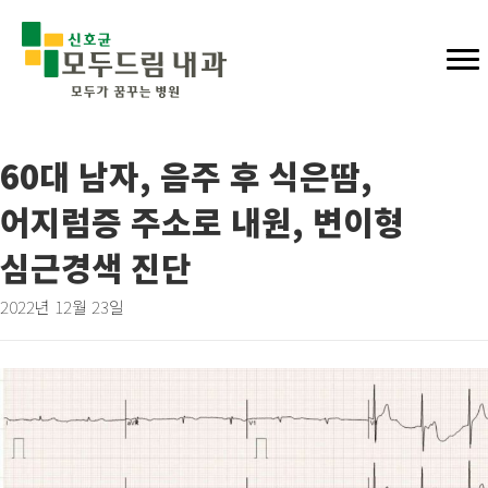
60대 남자, 음주 후 식은땀,
어지럼증 주소로 내원, 변이형
심근경색 진단
2022년 12월 23일