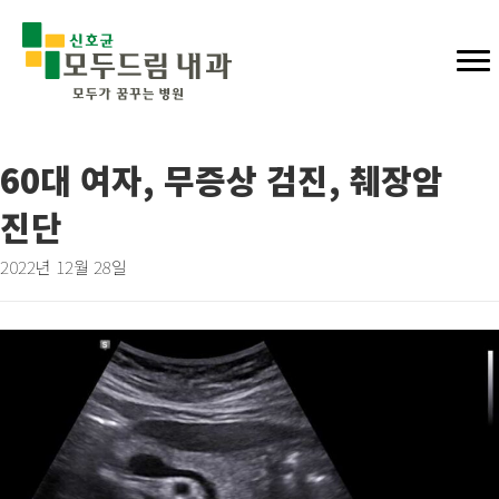
60대 여자, 무증상 검진, 췌장암
진단
2022년 12월 28일