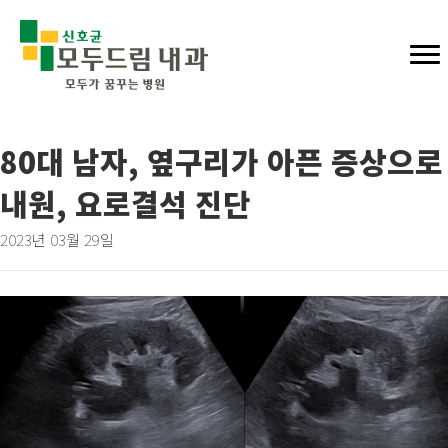
80대 남자, 옆구리가 아픈 증상으로
내원, 요로결석 진단
2023년 03월 29일