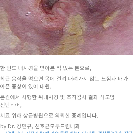
한 번도 내시경을 받아본 적 없는 분으로,
최근 음식을 먹으면 목에 걸려 내려가지 않는 느낌과 배가
아픈 증상이 있어 내원,
본원에서 시행한 위내시경 및 조직검사 결과 식도암
진단되어,
치료 위해 상급병원으로 의뢰한 증례입니다.
by Dr. 강민규, 신호균모두드림내과