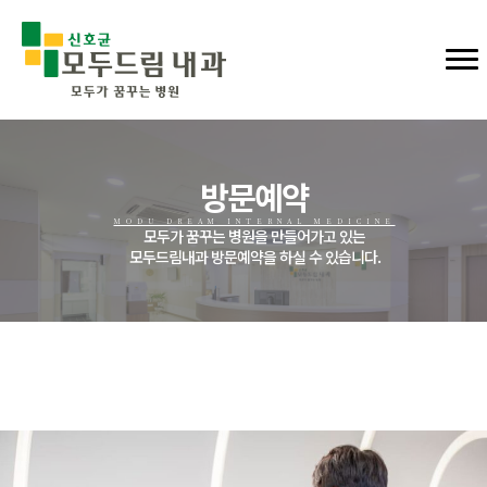
방문예약
MODU DREAM INTERNAL MEDICINE
모두가 꿈꾸는 병원을 만들어가고 있는
모두드림내과 방문예약을 하실 수 있습니다.