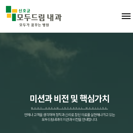
미션과 비전 및 핵심가치
MODU DREAM INTERNAL MEDICINE
언제나 고객을 생각하며 정직과 신뢰로 참된 의료를 실현해나가고 있는
모두드림내과의 미션과 비전을 안내합니다.